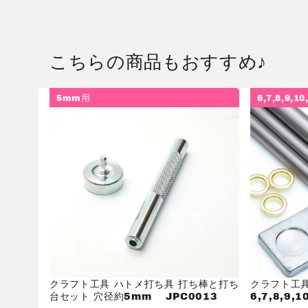
こちらの商品もおすすめ♪
5mm用
6,7,8,9,1
クラフト工具 ハトメ打ち具 打ち棒と打ち
クラフト工具
台セット 穴径約5mm JPC0013
6,7,8,9,