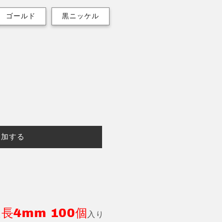
ゴールド
黒ニッケル
追加する
長4mm 100個
入り