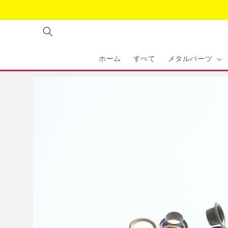
コンテ
ンツに
進む
ホーム
すべて
メタルパーツ
商品情
報にス
キップ