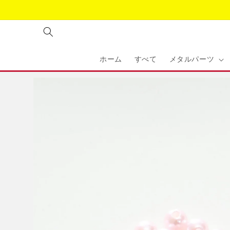
コンテ
ンツに
進む
ホーム
すべて
メタルパーツ
商品情
報にス
キップ