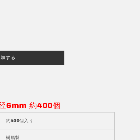
追加する
径6mm 約400個
約400個入り
樹脂製