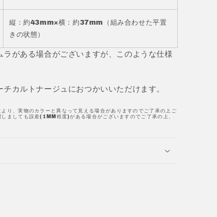
縦：約43mm×横：約37mm（組み合わせた平置
きの状態）
ムラがある場合がございますが、このような仕様
ーチカルトナージュにおつかいいただけます。
により、実物のカラーと異なって見える場合がありますのでご了承の上ご
しましても誤差(1MM程度)がある場合がございますのでご了承の上、