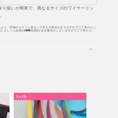
取り扱いが簡単で、異なるサイズのワイヤーリン
。
により、実物のカラーと異なって見える場合がありますのでご了承の上ご
しましても誤差(1MM程度)がある場合がございますのでご了承の上、
1ｍ/巻