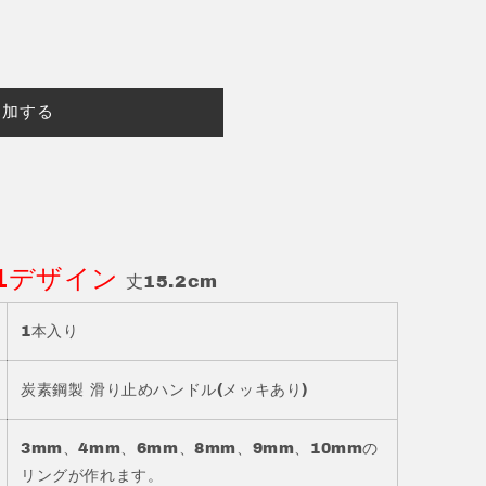
追加する
n 1デザイン
丈15.2cm
1本入り
炭素鋼製 滑り止めハンドル(メッキあり)
3mm、4mm、6mm、8mm、9mm、10mmの
リングが作れます。