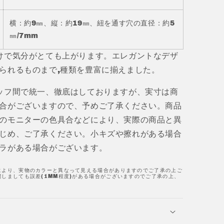
横：約9㎜、縦：約19㎜、紐を通す穴の直径：約5
㎜/7mm
けで気分がとても上がります。エレガントなデザ
られるものまで,種類を豊富に揃えました。
ッフ間で統一、徹底はしておりますが、実寸は商
合がございますので、予めご了承ください。商品
のモニターの色具合などにより、実際の商品と異
じめ、ご了承ください。小キズや擦れがある場合
ラがある場合がございます。
により、実物のカラーと異なって見える場合がありますのでご了承の上ご
しましても誤差(1MM程度)がある場合がございますのでご了承の上、