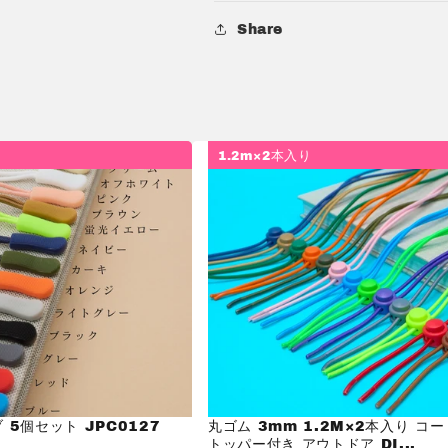
Share
1.2m×2本入り
 5個セット JPC0127
丸ゴム 3mm 1.2M×2本入り コ
トッパー付き アウトドア DI...