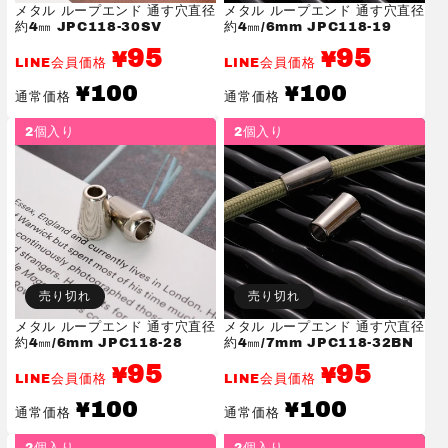
メタル ループエンド 通す穴直径
メタル ループエンド 通す穴直径
約4㎜ JPC118-30SV
約4㎜/6mm JPC118-19
95
95
¥
¥
LINE会員価格
LINE会員価格
通
通
100
100
¥
¥
通常価格
通常価格
常
常
価
価
2個入り
2個入り
格
格
売り切れ
売り切れ
メタル ループエンド 通す穴直径
メタル ループエンド 通す穴直径
約4㎜/6mm JPC118-28
約4㎜/7mm JPC118-32BN
95
95
¥
¥
LINE会員価格
LINE会員価格
通
通
100
100
¥
¥
通常価格
通常価格
常
常
価
価
2個入り
2個入り