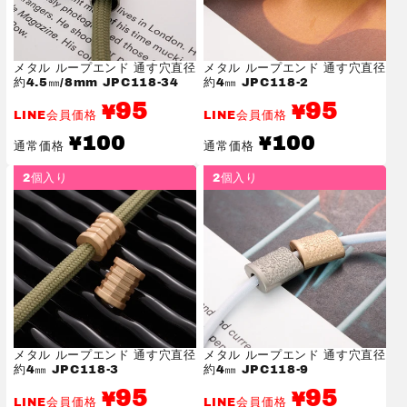
メタル ループエンド 通す穴直径
メタル ループエンド 通す穴直径
約4.5㎜/8mm JPC118-34
約4㎜ JPC118-2
95
95
¥
¥
LINE会員価格
LINE会員価格
通
通
100
100
¥
¥
通常価格
通常価格
常
常
価
価
2個入り
2個入り
格
格
メタル ループエンド 通す穴直径
メタル ループエンド 通す穴直径
約4㎜ JPC118-3
約4㎜ JPC118-9
95
95
¥
¥
LINE会員価格
LINE会員価格