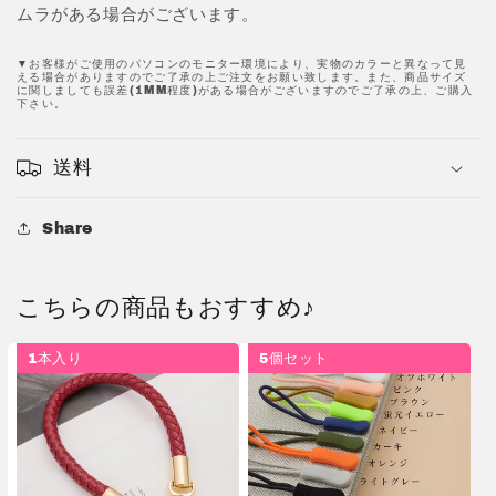
ムラがある場合がございます。
▼お客様がご使用のパソコンのモニター環境により、実物のカラーと異なって見
える場合がありますのでご了承の上ご注文をお願い致します。また、商品サイズ
に関しましても誤差(1MM程度)がある場合がございますのでご了承の上、ご購入
下さい。
送料
Share
こちらの商品もおすすめ♪
1本入り
5個セット